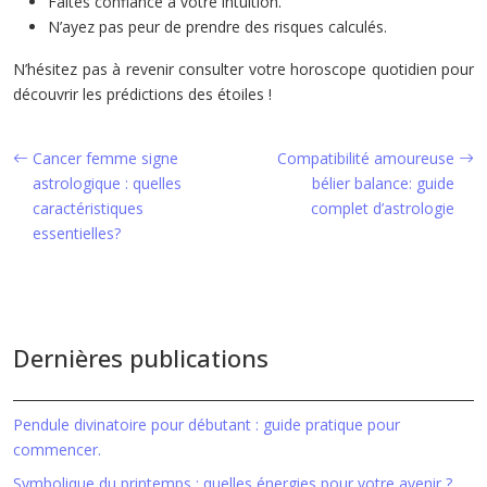
Faites confiance à votre intuition.
N’ayez pas peur de prendre des risques calculés.
N’hésitez pas à revenir consulter votre horoscope quotidien pour
découvrir les prédictions des étoiles !
Cancer femme signe
Compatibilité amoureuse
astrologique : quelles
bélier balance: guide
caractéristiques
complet d’astrologie
essentielles?
Dernières publications
Pendule divinatoire pour débutant : guide pratique pour
commencer.
Symbolique du printemps : quelles énergies pour votre avenir ?