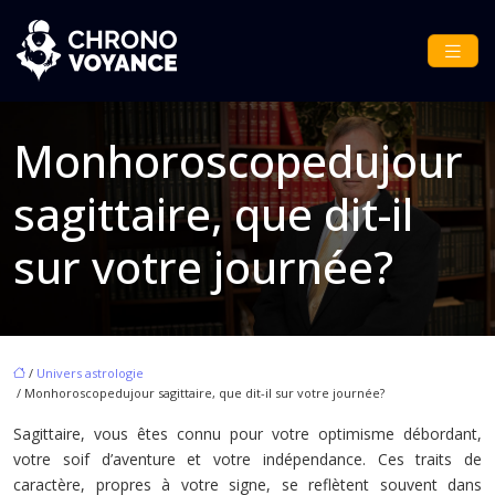
Monhoroscopedujour
sagittaire, que dit-il
sur votre journée?
/
Univers astrologie
/ Monhoroscopedujour sagittaire, que dit-il sur votre journée?
Sagittaire, vous êtes connu pour votre optimisme débordant,
votre soif d’aventure et votre indépendance. Ces traits de
caractère, propres à votre signe, se reflètent souvent dans