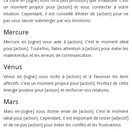
La Lune en [signe] vous rend plus [émotion] que d’habitude. C’est
un moment propice pour [action] et vous connecter à votre
intuition. Cependant, il est conseillé d’éviter de [action] pour ne
pas vous laisser submerger par vos émotions.
Mercure
Mercure en [signe] vous aide à [action]. C’est le moment idéal
pour [action]. Toutefois, faites attention à [action] pour éviter les
malentendus et les erreurs de communication.
Vénus
Vénus en [signe] vous incite à [action] et à favoriser les liens
affectifs. C’est un moment propice pour [action]. Profitez de cette
énergie positive pour [action] et renforcer vos relations.
Mars
Mars en [signe] vous donne envie de [action]. C’est le moment
idéal pour [action]. Cependant, il est important de rester [adjectif]
et de ne pas [action] pour éviter les conflits et les frustrations.