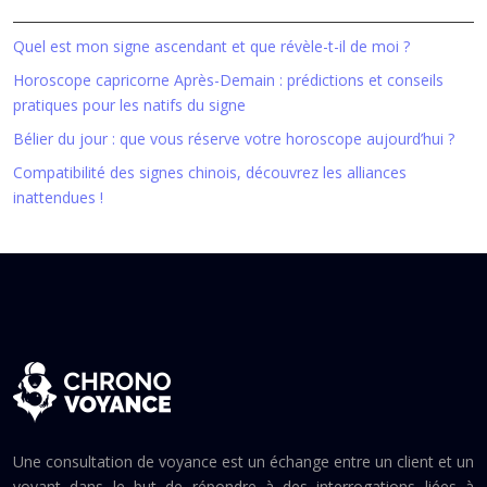
Quel est mon signe ascendant et que révèle-t-il de moi ?
Horoscope capricorne Après-Demain : prédictions et conseils
pratiques pour les natifs du signe
Bélier du jour : que vous réserve votre horoscope aujourd’hui ?
Compatibilité des signes chinois, découvrez les alliances
inattendues !
Une consultation de voyance est un échange entre un client et un
voyant dans le but de répondre à des interrogations liées à