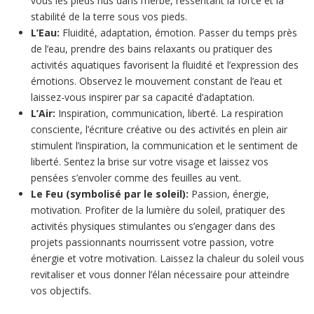
vous les pieds nus dans l’herbe, ressentant la force et la
stabilité de la terre sous vos pieds.
L’Eau:
Fluidité, adaptation, émotion. Passer du temps près
de l’eau, prendre des bains relaxants ou pratiquer des
activités aquatiques favorisent la fluidité et l’expression des
émotions. Observez le mouvement constant de l’eau et
laissez-vous inspirer par sa capacité d’adaptation.
L’Air:
Inspiration, communication, liberté. La respiration
consciente, l’écriture créative ou des activités en plein air
stimulent l’inspiration, la communication et le sentiment de
liberté. Sentez la brise sur votre visage et laissez vos
pensées s’envoler comme des feuilles au vent.
Le Feu (symbolisé par le soleil):
Passion, énergie,
motivation. Profiter de la lumière du soleil, pratiquer des
activités physiques stimulantes ou s’engager dans des
projets passionnants nourrissent votre passion, votre
énergie et votre motivation. Laissez la chaleur du soleil vous
revitaliser et vous donner l’élan nécessaire pour atteindre
vos objectifs.