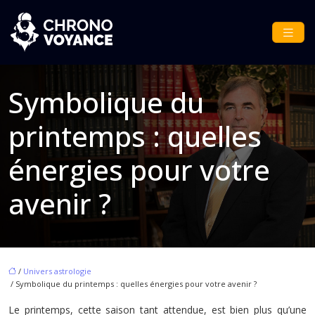
Symbolique du
printemps : quelles
énergies pour votre
avenir ?
/
Univers astrologie
/ Symbolique du printemps : quelles énergies pour votre avenir ?
Le printemps, cette saison tant attendue, est bien plus qu’une