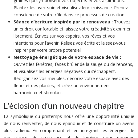
graines qui symbolisent vos objectifs et vos aspirations.
Plantez-les avec soin et visualisez leur croissance. Prenez
conscience de votre rôle dans ce processus de création.
Séance d’écriture inspirée par le renouveau :
Trouvez
un endroit confortable et laissez votre créativité s’exprimer
librement. Écrivez sur vos espoirs, vos rêves et vos
intentions pour l’avenir. Relisez vos écrits et laissez-vous
inspirer par votre propre potentiel.
Nettoyage énergétique de votre espace de vie :
Ouvrez les fenêtres, faites brûler de la sauge ou de l’encens,
et visualisez les énergies négatives qui s’échappent.
Réorganisez vos meubles, décorez votre espace avec des
fleurs et des plantes, et créez un environnement
harmonieux et stimulant.
L’éclosion d’un nouveau chapitre
La symbolique du printemps nous offre une opportunité unique
de nous réinventer, de nous épanouir et de construire un avenir
plus radieux. En comprenant et en intégrant les énergies de
renaissance, de croissance et de lumière, nous pouvons