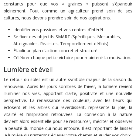
constants pour que vos « graines » puissent s’épanouir
pleinement. Tout comme un agriculteur prend soin de ses
cultures, nous devons prendre soin de nos aspirations.
Identifier vos passions et vos centres d’intérêt.
Se fixer des objectifs SMART (Spécifiques, Mesurables,
Atteignables, Réalistes, Temporellement définis).
Établir un plan d’action concret et structuré.
Célébrer chaque petite victoire pour maintenir la motivation.
Lumière et éveil
Le retour du soleil est un autre symbole majeur de la saison du
renouveau. Après les jours sombres de l’hiver, la lumière revient
illuminer nos vies, apportant clarté, positivité et une nouvelle
perspective. La renaissance des couleurs, avec les fleurs qui
éclosent et les arbres qui reverdissent, représente la joie, la
vitalité et l’inspiration retrouvées. La connexion à la nature
devient alors essentielle pour se ressourcer, méditer et observer
la beauté du monde qui nous entoure. Il est important de laisser
la lumière du printemps éclairer votre chemin et guider vos choix.