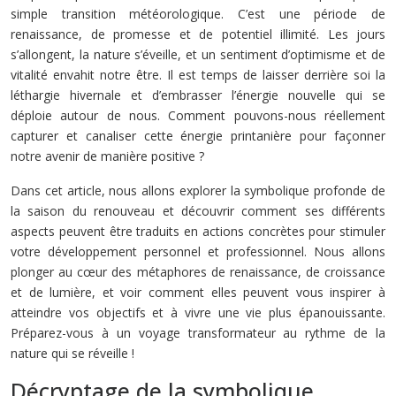
simple transition météorologique. C’est une période de
renaissance, de promesse et de potentiel illimité. Les jours
s’allongent, la nature s’éveille, et un sentiment d’optimisme et de
vitalité envahit notre être. Il est temps de laisser derrière soi la
léthargie hivernale et d’embrasser l’énergie nouvelle qui se
déploie autour de nous. Comment pouvons-nous réellement
capturer et canaliser cette énergie printanière pour façonner
notre avenir de manière positive ?
Dans cet article, nous allons explorer la symbolique profonde de
la saison du renouveau et découvrir comment ses différents
aspects peuvent être traduits en actions concrètes pour stimuler
votre développement personnel et professionnel. Nous allons
plonger au cœur des métaphores de renaissance, de croissance
et de lumière, et voir comment elles peuvent vous inspirer à
atteindre vos objectifs et à vivre une vie plus épanouissante.
Préparez-vous à un voyage transformateur au rythme de la
nature qui se réveille !
Décryptage de la symbolique