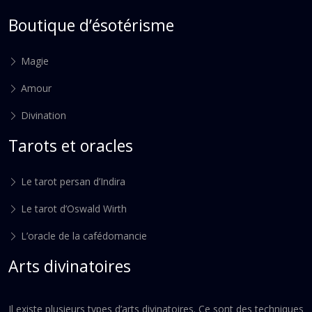
Boutique d’ésotérisme
Magie
Amour
Divination
Tarots et oracles
Le tarot persan d’Indira
Le tarot d’Oswald Wirth
L’oracle de la cafédomancie
Arts divinatoires
Il existe plusieurs types d’arts divinatoires. Ce sont des techniques