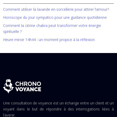
Comment utiliser la lavande en sorcellerie pour attirer l’amour?
Horoscope du jour sympatico pour une guidance quotidienne
Comment la citrine chakra peut transformer votre énergie
spirituelle ?
Heure miroir 14h44 : un moment propice à la réflexion
Une consultation de voyance est un échange entre un client et un
voyant dans le but de répondre à des interrogations liées à
l’avenir.