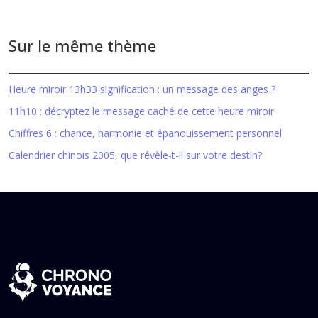
Sur le même thème
Heure miroir 13h33 signification : un message des anges ?
11h10 : décryptez le message caché de cette heure miroir
Chiffres 6 : chance, harmonie et épanouissement personnel
Calendrier chinois 2005, que révèle-t-il sur votre destin?