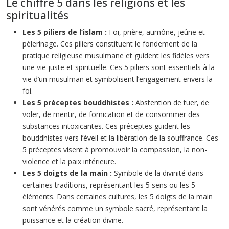
Le chiffre 5 dans les religions et les
spiritualités
Les 5 piliers de l’islam :
Foi, prière, aumône, jeûne et
pèlerinage. Ces piliers constituent le fondement de la
pratique religieuse musulmane et guident les fidèles vers
une vie juste et spirituelle. Ces 5 piliers sont essentiels à la
vie d’un musulman et symbolisent l’engagement envers la
foi.
Les 5 préceptes bouddhistes :
Abstention de tuer, de
voler, de mentir, de fornication et de consommer des
substances intoxicantes. Ces préceptes guident les
bouddhistes vers l’éveil et la libération de la souffrance. Ces
5 préceptes visent à promouvoir la compassion, la non-
violence et la paix intérieure.
Les 5 doigts de la main :
Symbole de la divinité dans
certaines traditions, représentant les 5 sens ou les 5
éléments. Dans certaines cultures, les 5 doigts de la main
sont vénérés comme un symbole sacré, représentant la
puissance et la création divine.