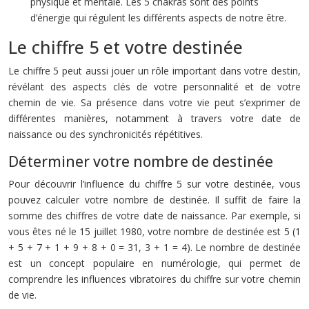
physique et mentale. Les 5 chakras sont des points
d’énergie qui régulent les différents aspects de notre être.
Le chiffre 5 et votre destinée
Le chiffre 5 peut aussi jouer un rôle important dans votre destin,
révélant des aspects clés de votre personnalité et de votre
chemin de vie. Sa présence dans votre vie peut s’exprimer de
différentes manières, notamment à travers votre date de
naissance ou des synchronicités répétitives.
Déterminer votre nombre de destinée
Pour découvrir l’influence du chiffre 5 sur votre destinée, vous
pouvez calculer votre nombre de destinée. Il suffit de faire la
somme des chiffres de votre date de naissance. Par exemple, si
vous êtes né le 15 juillet 1980, votre nombre de destinée est 5 (1
+ 5 + 7 + 1 + 9 + 8 + 0 = 31, 3 + 1 = 4). Le nombre de destinée
est un concept populaire en numérologie, qui permet de
comprendre les influences vibratoires du chiffre sur votre chemin
de vie.