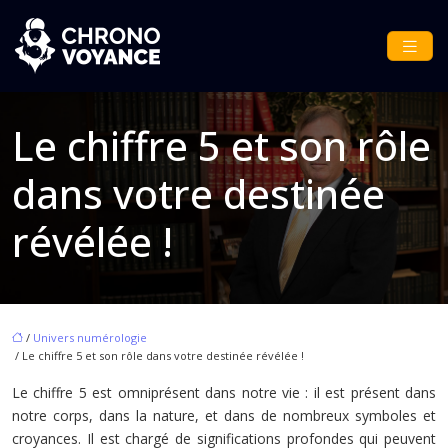
Le chiffre 5 et son rôle
dans votre destinée
révélée !
/
Univers numérologie
/ Le chiffre 5 et son rôle dans votre destinée révélée !
Le chiffre 5 est omniprésent dans notre vie : il est présent dans
notre corps, dans la nature, et dans de nombreux symboles et
croyances. Il est chargé de significations profondes qui peuvent