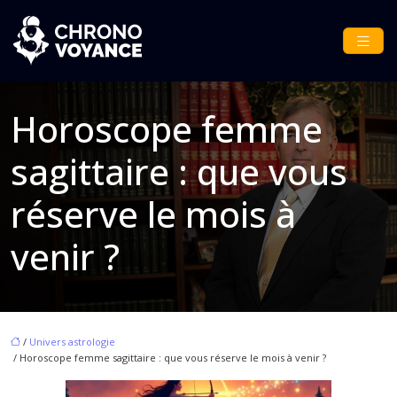
Horoscope femme
sagittaire : que vous
réserve le mois à
venir ?
/
Univers astrologie
/ Horoscope femme sagittaire : que vous réserve le mois à venir ?