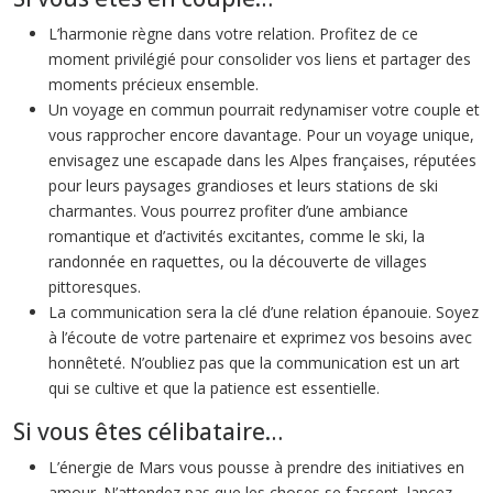
L’harmonie règne dans votre relation. Profitez de ce
moment privilégié pour consolider vos liens et partager des
moments précieux ensemble.
Un voyage en commun pourrait redynamiser votre couple et
vous rapprocher encore davantage. Pour un voyage unique,
envisagez une escapade dans les Alpes françaises, réputées
pour leurs paysages grandioses et leurs stations de ski
charmantes. Vous pourrez profiter d’une ambiance
romantique et d’activités excitantes, comme le ski, la
randonnée en raquettes, ou la découverte de villages
pittoresques.
La communication sera la clé d’une relation épanouie. Soyez
à l’écoute de votre partenaire et exprimez vos besoins avec
honnêteté. N’oubliez pas que la communication est un art
qui se cultive et que la patience est essentielle.
Si vous êtes célibataire…
L’énergie de Mars vous pousse à prendre des initiatives en
amour. N’attendez pas que les choses se fassent, lancez-