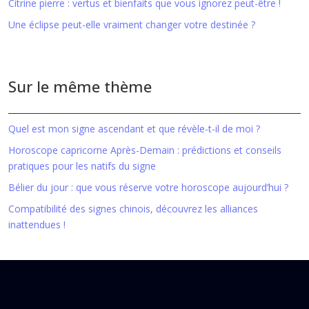
Citrine pierre : vertus et bienfaits que vous ignorez peut-être !
Une éclipse peut-elle vraiment changer votre destinée ?
Sur le même thème
Quel est mon signe ascendant et que révèle-t-il de moi ?
Horoscope capricorne Après-Demain : prédictions et conseils
pratiques pour les natifs du signe
Bélier du jour : que vous réserve votre horoscope aujourd’hui ?
Compatibilité des signes chinois, découvrez les alliances
inattendues !